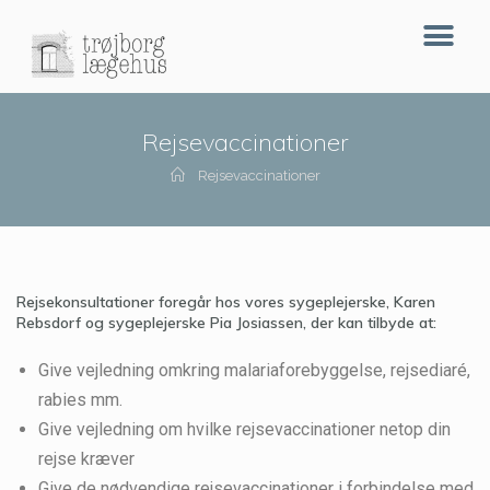
Rejsevaccinationer
Rejsevaccinationer
Rejsekonsultationer foregår hos vores sygeplejerske, Karen
Rebsdorf og sygeplejerske Pia Josiassen, der kan tilbyde at:
Give vejledning omkring malariaforebyggelse, rejsediaré,
rabies mm.
Give vejledning om hvilke rejsevaccinationer netop din
rejse kræver
Give de nødvendige rejsevaccinationer i forbindelse med