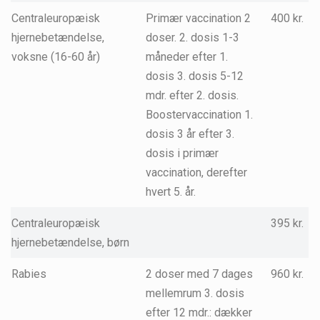
Centraleuropæisk
Primær vaccination 2
400 kr.
hjernebetændelse,
doser. 2. dosis 1-3
voksne (16-60 år)
måneder efter 1.
dosis 3. dosis 5-12
mdr. efter 2. dosis.
Boostervaccination 1.
dosis 3 år efter 3.
dosis i primær
vaccination, derefter
hvert 5. år.
Centraleuropæisk
395 kr.
hjernebetændelse, børn
Rabies
2 doser med 7 dages
960 kr.
mellemrum 3. dosis
efter 12 mdr.: dækker