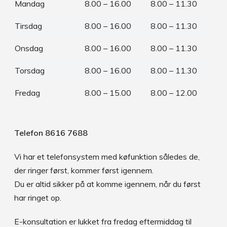
Mandag
8.00 – 16.00
8.00 – 11.30
Tirsdag
8.00 – 16.00
8.00 – 11.30
Onsdag
8.00 – 16.00
8.00 – 11.30
Torsdag
8.00 – 16.00
8.00 – 11.30
Fredag
8.00 – 15.00
8.00 – 12.00
Telefon 8616 7688
Vi har et telefonsystem med køfunktion således de,
der ringer først, kommer først igennem.
Du er altid sikker på at komme igennem, når du først
har ringet op.
E-konsultation er lukket fra fredag eftermiddag til