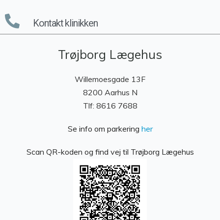
Kontakt klinikken
Trøjborg Lægehus
Willemoesgade 13F
8200 Aarhus N
Tlf: 8616 7688
Se info om parkering
her
Scan QR-koden og find vej til Trøjborg Lægehus