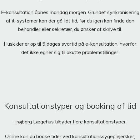
E-konsultation åbnes mandag morgen. Grundet synkronisering
af it-systemer kan der gå lidt tid, før du igen kan finde den
behandler eller sekretær, du ønsker at skrive til.
Husk der er op til 5 dages svartid på e-konsultation, hvorfor
det ikke egner sig til akutte problemstillinger.
Konsultationstyper og booking af tid
Trøjborg Lægehus tilbyder flere konsultationstyper.
Online kan du booke tider ved konsultationssygeplejersker,