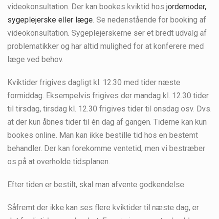
videokonsultation. Der kan bookes kviktid hos
jordemoder,
sygeplejerske eller læge
. Se nedenstående for booking af
videokonsultation. Sygeplejerskerne ser et bredt udvalg af
problematikker og har altid mulighed for at konferere med
læge ved behov.
Kviktider frigives dagligt kl. 12.30 med tider næste
formiddag. Eksempelvis frigives der mandag kl. 12.30 tider
til tirsdag, tirsdag kl. 12.30 frigives tider til onsdag osv. Dvs.
at der kun åbnes tider til én dag af gangen. Tiderne kan kun
bookes online. Man kan ikke bestille tid hos en bestemt
behandler. Der kan forekomme ventetid, men vi bestræber
os på at overholde tidsplanen.
Efter tiden er bestilt, skal man afvente godkendelse.
Såfremt der ikke kan ses flere kviktider til næste dag, er