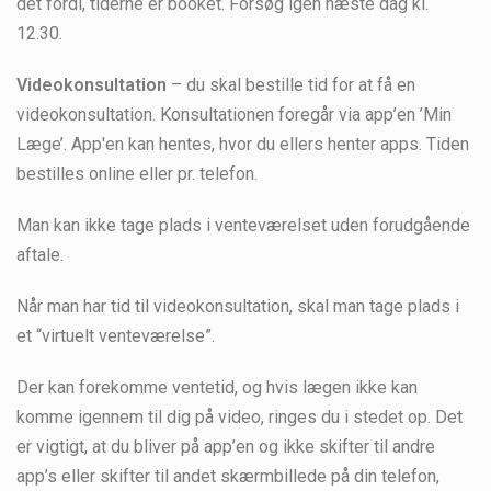
det fordi, tiderne er booket. Forsøg igen næste dag kl.
12.30.
Videokonsultation
– du skal bestille tid for at få en
videokonsultation. Konsultationen foregår via app’en ’Min
Læge’. App'en kan hentes, hvor du ellers henter apps. Tiden
bestilles online eller pr. telefon.
Man kan ikke tage plads i venteværelset uden forudgående
aftale.
Når man har tid til videokonsultation, skal man tage plads i
et “virtuelt venteværelse”.
Der kan forekomme ventetid, og hvis lægen ikke kan
komme igennem til dig på video, ringes du i stedet op. Det
er vigtigt, at du bliver på app’en og ikke skifter til andre
app’s eller skifter til andet skærmbillede på din telefon,