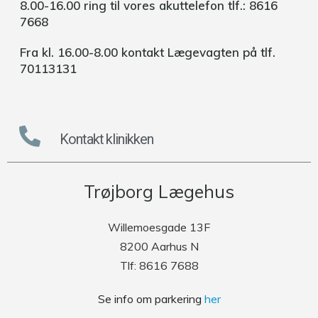
8.00-16.00 ring til vores
akuttelefon tlf.: 8616
7668
Fra kl. 16.00-8.00 kontakt Lægevagten på tlf.
70113131
Kontakt klinikken
Trøjborg Lægehus
Willemoesgade 13F
8200 Aarhus N
Tlf: 8616 7688
Se info om parkering
her