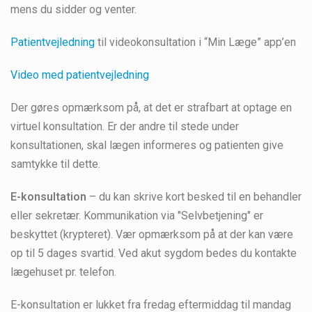
mens du sidder og venter.
Patientvejledning
til videokonsultation i “Min Læge” app’en
Video med patientvejledning
Der gøres opmærksom på, at det er strafbart at optage en
virtuel konsultation. Er der andre til stede under
konsultationen, skal lægen informeres og patienten give
samtykke til dette.
E-konsultation
– du kan skrive kort besked til en behandler
eller sekretær. Kommunikation via "Selvbetjening" er
beskyttet (krypteret). Vær opmærksom på at der kan være
op til 5 dages svartid. Ved akut sygdom bedes du kontakte
lægehuset pr. telefon.
E-konsultation er lukket fra fredag eftermiddag til mandag